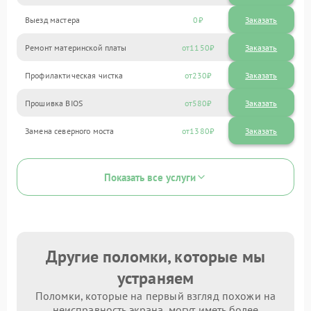
Выезд мастера
0
Заказать
Ремонт материнской платы
1150
Профилактическая чистка
230
Прошивка BIOS
580
Замена северного моста
1380
Показать все услуги
Другие поломки, которые мы
устраняем
Поломки, которые на первый взгляд похожи на
неисправность экрана, могут иметь более