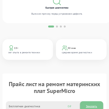
Быстрая диагностика
Выясним причину перед устранением дефекта.
13+
30 мин
лет опыта в ремонте техники
среднее время диагностики
Прайс лист на ремонт материнских
плат SuperMicro
Бесплатная диагностика
0
Заказать