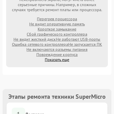
серьезные причины. Например, в сложных
случаях требуется ремонт платы или процессора.
Перегрев процессора
Не видит оперативную память
Короткое замыкание
Сбой графического контроллера
Не видит жесткий диск
Не работают USB-порты
Ошибка сетевого контроллера
Не запускается ПК
Не включаются разъемы питания
Повреждение корпуса
Показать еще
Этапы ремонта техники SuperMicro