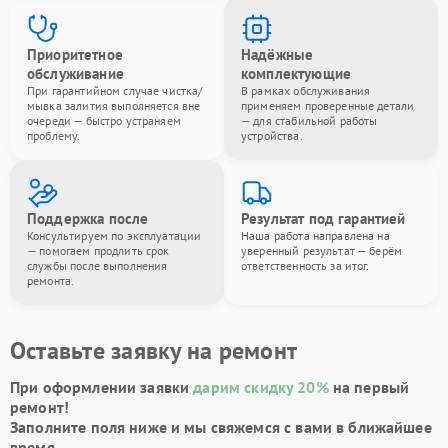
Приоритетное
Надёжные
обслуживание
комплектующие
При гарантийном случае чистка/
В рамках обслуживания
мывка залития выполняется вне
применяем проверенные детали
очереди — быстро устраняем
— для стабильной работы
проблему.
устройства.
Поддержка после
Результат под гарантией
Консультируем по эксплуатации
Наша работа направлена на
— помогаем продлить срок
уверенный результат — берём
службы после выполнения
ответственность за итог.
ремонта.
Оставьте заявку на ремонт
При оформлении заявки
дарим скидку 20%
на первый
ремонт!
Заполните поля ниже и мы свяжемся с вами в ближайшее
время.