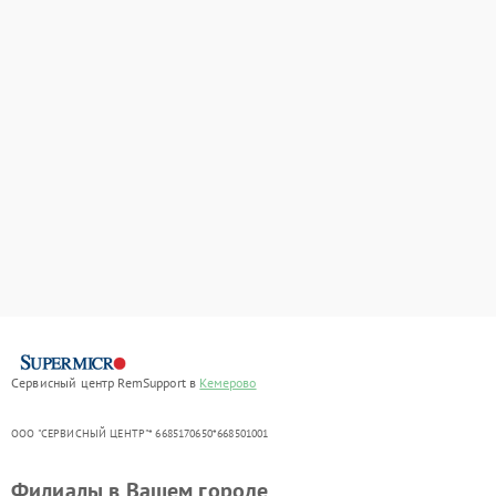
Сервисный центр RemSupport в
Кемерово
ООО "СЕРВИСНЫЙ ЦЕНТР"* 6685170650*668501001
Филиалы в Вашем городе