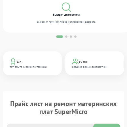
Быстрая диагностика
Выясним причину перед устранением дефекта.
13+
30 мин
лет опыта в ремонте техники
среднее время диагностики
Прайс лист на ремонт материнских
плат SuperMicro