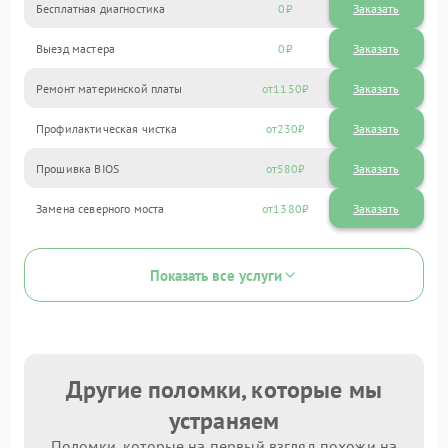
Бесплатная диагностика
0
Заказать
Выезд мастера
0
Заказать
Ремонт материнской платы
1150
Профилактическая чистка
230
Прошивка BIOS
580
Замена северного моста
1380
Показать все услуги
Другие поломки, которые мы
устраняем
Поломки, которые на первый взгляд похожи на