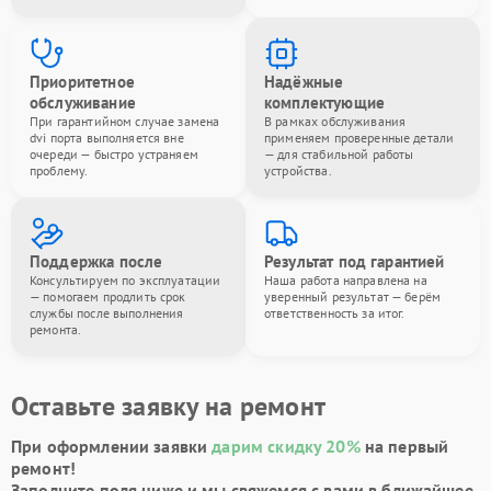
Приоритетное
Надёжные
обслуживание
комплектующие
При гарантийном случае замена
В рамках обслуживания
dvi порта выполняется вне
применяем проверенные детали
очереди — быстро устраняем
— для стабильной работы
проблему.
устройства.
Поддержка после
Результат под гарантией
Консультируем по эксплуатации
Наша работа направлена на
— помогаем продлить срок
уверенный результат — берём
службы после выполнения
ответственность за итог.
ремонта.
Оставьте заявку на ремонт
При оформлении заявки
дарим скидку 20%
на первый
ремонт!
Заполните поля ниже и мы свяжемся с вами в ближайшее