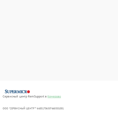
Сервисный центр RemSupport в
Кемерово
ООО "СЕРВИСНЫЙ ЦЕНТР"* 6685170650*668501001