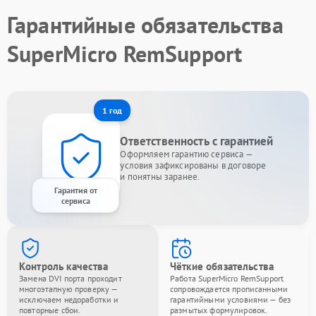
Гарантийные обязательства
SuperMicro RemSupport
1 год
Ответственность с гарантией
Оформляем гарантию сервиса —
условия зафиксированы в договоре
и понятны заранее.
Гарантия от
сервиса
Контроль качества
Чёткие обязательства
Замена DVI порта проходит
Работа SuperMicro RemSupport
многоэтапную проверку —
сопровождается прописанными
исключаем недоработки и
гарантийными условиями — без
повторные сбои.
размытых формулировок.