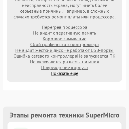
неисправность экрана, могут иметь более
серьезные причины. Например, в сложных
случаях требуется ремонт платы или процессора.
Перегрев процессора
Не видит оперативную память
Короткое замыкание
Сбой графического контроллера
Не видит жесткий диск
Не работают USB-порты
Ошибка сетевого контроллера
Не запускается ПК
Не включаются разъемы питания
Повреждение корпуса
Показать еще
Этапы ремонта техники SuperMicro